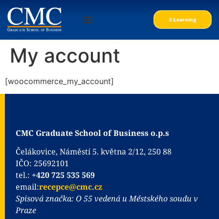
E-Learning
My account
[woocommerce_my_account]
CMC Graduate School of Business o.p.s
Čelákovice, Náměstí 5. května 2/12, 250 88
IČO: 25692101
tel.:
+420 725 535 569
email:
recepce@cmc.cz
Spisová značka: O 55 vedená u Městského soudu v
Praze