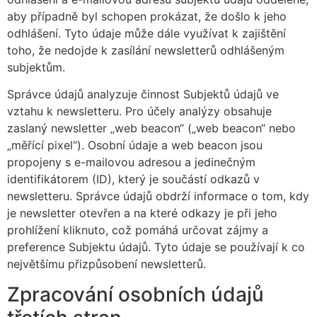
aby případně byl schopen prokázat, že došlo k jeho
odhlášení. Tyto údaje může dále využívat k zajištění
toho, že nedojde k zasílání newsletterů odhlášeným
subjektům.
Správce údajů analyzuje činnost Subjektů údajů ve
vztahu k newsletteru. Pro účely analýzy obsahuje
zaslaný newsletter „web beacon“ („web beacon“ nebo
„měřící pixel“). Osobní údaje a web beacon jsou
propojeny s e-mailovou adresou a jedinečným
identifikátorem (ID), který je součástí odkazů v
newsletteru. Správce údajů obdrží informace o tom, kdy
je newsletter otevřen a na které odkazy je při jeho
prohlížení kliknuto, což pomáhá určovat zájmy a
preference Subjektu údajů. Tyto údaje se používají k co
největšímu přizpůsobení newsletterů.
Zpracování osobních údajů