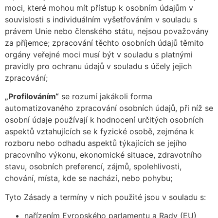
moci, které mohou mít přístup k osobním údajům v
souvislosti s individuálním vyšetřováním v souladu s
právem Unie nebo členského státu, nejsou považovány
za příjemce; zpracování těchto osobních údajů těmito
orgány veřejné moci musí být v souladu s platnými
pravidly pro ochranu údajů v souladu s účely jejich
zpracování;
„Profilováním“
se rozumí jakákoli forma
automatizovaného zpracování osobních údajů, při níž se
osobní údaje používají k hodnocení určitých osobních
aspektů vztahujících se k fyzické osobě, zejména k
rozboru nebo odhadu aspektů týkajících se jejího
pracovního výkonu, ekonomické situace, zdravotního
stavu, osobních preferencí, zájmů, spolehlivosti,
chování, místa, kde se nachází, nebo pohybu;
Tyto Zásady a termíny v nich použité jsou v souladu s:
nařízením Evropského parlamentu a Rady (EU)