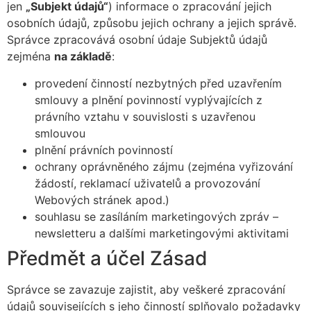
jen
„Subjekt údajů“
) informace o zpracování jejich
osobních údajů, způsobu jejich ochrany a jejich správě.
Správce zpracovává osobní údaje Subjektů údajů
zejména
na základě
:
provedení činností nezbytných před uzavřením
smlouvy a plnění povinností vyplývajících z
právního vztahu v souvislosti s uzavřenou
smlouvou
plnění právních povinností
ochrany oprávněného zájmu (zejména vyřizování
žádostí, reklamací uživatelů a provozování
Webových stránek apod.)
souhlasu se zasíláním marketingových zpráv –
newsletteru a dalšími marketingovými aktivitami
Předmět a účel Zásad
Správce se zavazuje zajistit, aby veškeré zpracování
údajů souvisejících s jeho činností splňovalo požadavky