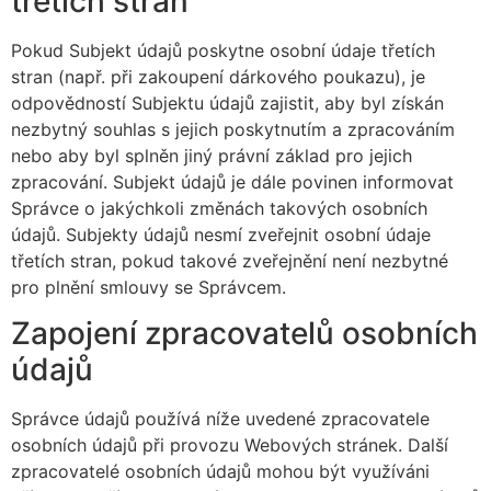
třetích stran
Pokud Subjekt údajů poskytne osobní údaje třetích
stran (např. při zakoupení dárkového poukazu), je
odpovědností Subjektu údajů zajistit, aby byl získán
nezbytný souhlas s jejich poskytnutím a zpracováním
nebo aby byl splněn jiný právní základ pro jejich
zpracování. Subjekt údajů je dále povinen informovat
Správce o jakýchkoli změnách takových osobních
údajů. Subjekty údajů nesmí zveřejnit osobní údaje
třetích stran, pokud takové zveřejnění není nezbytné
pro plnění smlouvy se Správcem.
Zapojení zpracovatelů osobních
údajů
Správce údajů používá níže uvedené zpracovatele
osobních údajů při provozu Webových stránek. Další
zpracovatelé osobních údajů mohou být využíváni