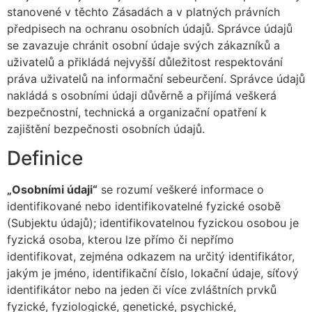
stanovené v těchto Zásadách a v platných právních
předpisech na ochranu osobních údajů. Správce údajů
se zavazuje chránit osobní údaje svých zákazníků a
uživatelů a přikládá nejvyšší důležitost respektování
práva uživatelů na informační sebeurčení. Správce údajů
nakládá s osobními údaji důvěrně a přijímá veškerá
bezpečnostní, technická a organizační opatření k
zajištění bezpečnosti osobních údajů.
Definice
„Osobními údaji“
se rozumí veškeré informace o
identifikované nebo identifikovatelné fyzické osobě
(Subjektu údajů); identifikovatelnou fyzickou osobou je
fyzická osoba, kterou lze přímo či nepřímo
identifikovat, zejména odkazem na určitý identifikátor,
jakým je jméno, identifikační číslo, lokační údaje, síťový
identifikátor nebo na jeden či více zvláštních prvků
fyzické, fyziologické, genetické, psychické,