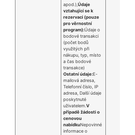
apod.),
Údaje
vztahující se k
rezervaci (pouze
pro věrnostní
program):
Údaje o
bodové transakci
(počet bodů
využitých při
nákupu, typ, místo
a čas bodové
transakce)
Ostatní údaje:
E-
mailová adresa,
Telefonní číslo, IP
adresa, Další údaje
poskytnuté
uživatelem.
V
případě žádosti o
cenovou
nabídku
Nepovinné
informace o