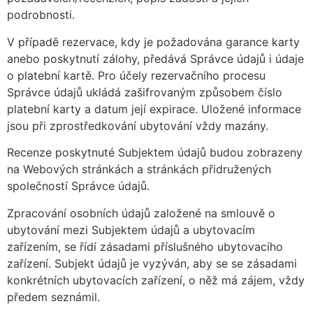
podrobnosti.
V případě rezervace, kdy je požadována garance karty
anebo poskytnutí zálohy, předává Správce údajů i údaje
o platební kartě. Pro účely rezervačního procesu
Správce údajů ukládá zašifrovaným způsobem číslo
platební karty a datum její expirace. Uložené informace
jsou při zprostředkování ubytování vždy mazány.
Recenze poskytnuté Subjektem údajů budou zobrazeny
na Webových stránkách a stránkách přidružených
společností Správce údajů.
Zpracování osobních údajů založené na smlouvě o
ubytování mezi Subjektem údajů a ubytovacím
zařízením, se řídí zásadami příslušného ubytovacího
zařízení. Subjekt údajů je vyzýván, aby se se zásadami
konkrétních ubytovacích zařízení, o něž má zájem, vždy
předem seznámil.