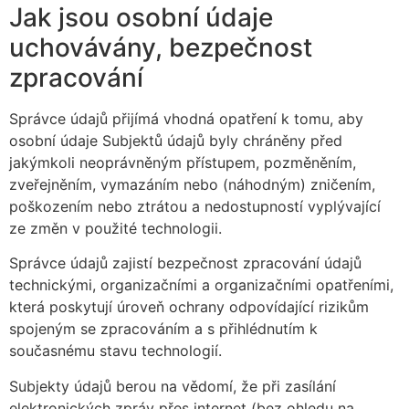
Jak jsou osobní údaje
uchovávány, bezpečnost
zpracování
Správce údajů přijímá vhodná opatření k tomu, aby
osobní údaje Subjektů údajů byly chráněny před
jakýmkoli neoprávněným přístupem, pozměněním,
zveřejněním, vymazáním nebo (náhodným) zničením,
poškozením nebo ztrátou a nedostupností vyplývající
ze změn v použité technologii.
Správce údajů zajistí bezpečnost zpracování údajů
technickými, organizačními a organizačními opatřeními,
která poskytují úroveň ochrany odpovídající rizikům
spojeným se zpracováním a s přihlédnutím k
současnému stavu technologií.
Subjekty údajů berou na vědomí, že při zasílání
elektronických zpráv přes internet (bez ohledu na