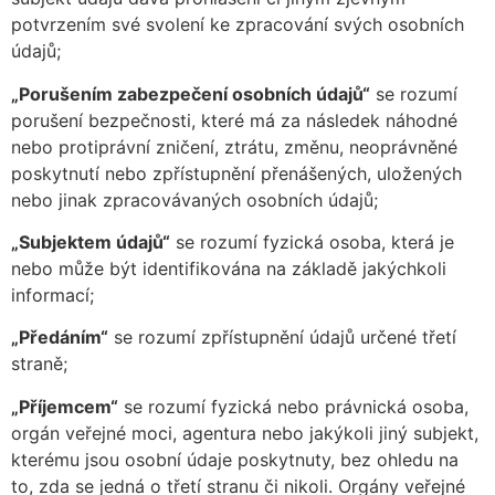
potvrzením své svolení ke zpracování svých osobních
údajů;
„Porušením zabezpečení osobních údajů“
se rozumí
porušení bezpečnosti, které má za následek náhodné
nebo protiprávní zničení, ztrátu, změnu, neoprávněné
poskytnutí nebo zpřístupnění přenášených, uložených
nebo jinak zpracovávaných osobních údajů;
„Subjektem údajů“
se rozumí fyzická osoba, která je
nebo může být identifikována na základě jakýchkoli
informací;
„Předáním“
se rozumí zpřístupnění údajů určené třetí
straně;
„Příjemcem“
se rozumí fyzická nebo právnická osoba,
orgán veřejné moci, agentura nebo jakýkoli jiný subjekt,
kterému jsou osobní údaje poskytnuty, bez ohledu na
to, zda se jedná o třetí stranu či nikoli. Orgány veřejné