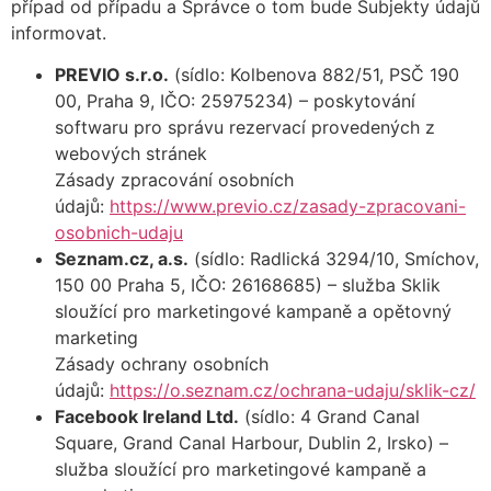
případ od případu a Správce o tom bude Subjekty údajů
informovat.
PREVIO s.r.o.
(sídlo: Kolbenova 882/51, PSČ 190
00, Praha 9, IČO: 25975234) – poskytování
softwaru pro správu rezervací provedených z
webových stránek
Zásady zpracování osobních
údajů:
https://www.previo.cz/zasady-zpracovani-
osobnich-udaju
Seznam.cz, a.s.
(sídlo: Radlická 3294/10, Smíchov,
150 00 Praha 5, IČO: 26168685) – služba Sklik
sloužící pro marketingové kampaně a opětovný
marketing
Zásady ochrany osobních
údajů:
https://o.seznam.cz/ochrana-udaju/sklik-cz/
Facebook Ireland Ltd.
(sídlo: 4 Grand Canal
Square, Grand Canal Harbour, Dublin 2, Irsko) –
služba sloužící pro marketingové kampaně a