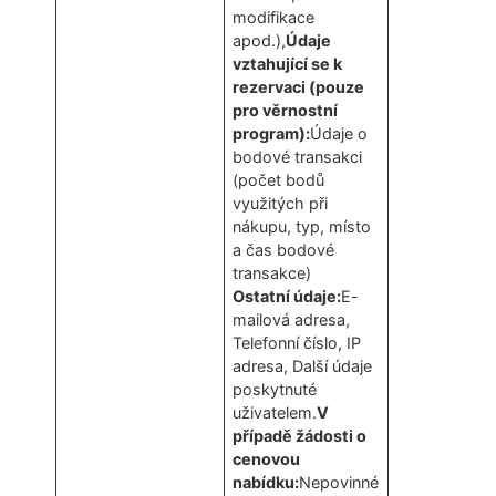
modifikace
apod.),
Údaje
vztahující se k
rezervaci (pouze
pro věrnostní
program):
Údaje o
bodové transakci
(počet bodů
využitých při
nákupu, typ, místo
a čas bodové
transakce)
Ostatní údaje:
E-
mailová adresa,
Telefonní číslo, IP
adresa, Další údaje
poskytnuté
uživatelem.
V
případě žádosti o
cenovou
nabídku:
Nepovinné