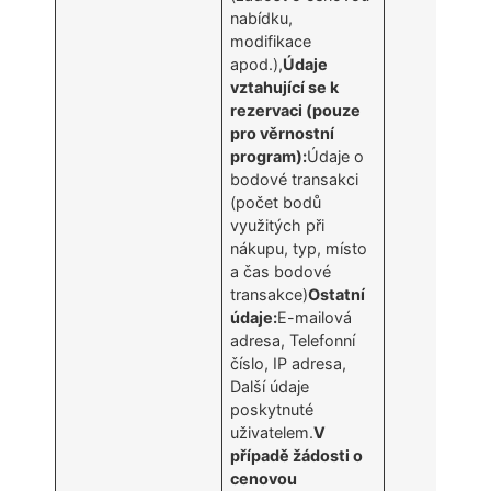
nabídku,
modifikace
apod.),
Údaje
vztahující se k
rezervaci (pouze
pro věrnostní
program):
Údaje o
bodové transakci
(počet bodů
využitých při
nákupu, typ, místo
a čas bodové
transakce)
Ostatní
údaje:
E-mailová
adresa, Telefonní
číslo, IP adresa,
Další údaje
poskytnuté
uživatelem.
V
případě žádosti o
cenovou