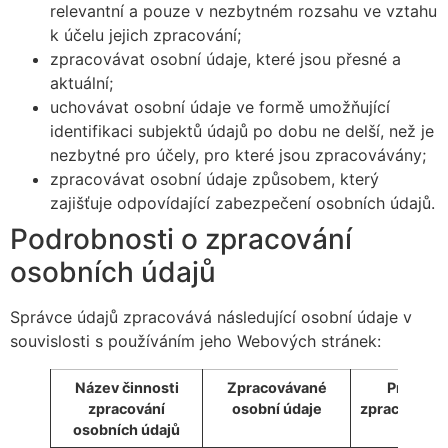
relevantní a pouze v nezbytném rozsahu ve vztahu
k účelu jejich zpracování;
zpracovávat osobní údaje, které jsou přesné a
aktuální;
uchovávat osobní údaje ve formě umožňující
identifikaci subjektů údajů po dobu ne delší, než je
nezbytné pro účely, pro které jsou zpracovávány;
zpracovávat osobní údaje způsobem, který
zajišťuje odpovídající zabezpečení osobních údajů.
Podrobnosti o zpracování
osobních údajů
Správce údajů zpracovává následující osobní údaje v
souvislosti s používáním jeho Webových stránek:
Název činnosti
Zpracovávané
Právní z
zpracování
osobní údaje
zpracování 
osobních údajů
údaj