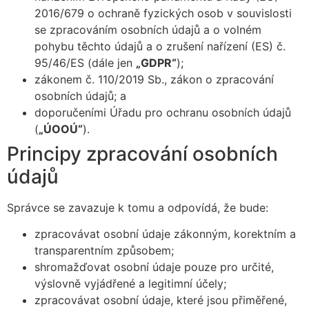
2016/679 o ochraně fyzických osob v souvislosti
se zpracováním osobních údajů a o volném
pohybu těchto údajů a o zrušení nařízení (ES) č.
95/46/ES (dále jen
„GDPR“
);
zákonem č. 110/2019 Sb., zákon o zpracování
osobních údajů; a
doporučeními Úřadu pro ochranu osobních údajů
(
„ÚOOÚ“
).
Principy zpracování osobních
údajů
Správce se zavazuje k tomu a odpovídá, že bude:
zpracovávat osobní údaje zákonným, korektním a
transparentním způsobem;
shromažďovat osobní údaje pouze pro určité,
výslovně vyjádřené a legitimní účely;
zpracovávat osobní údaje, které jsou přiměřené,