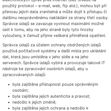
použitý protokol – e-mail, web, ftp atd.), mohou být při
přenosu jejich data zranitelná a může dojít k přístupu či
dalšímu neoprávněnému nakládání ze strany třetí osoby.
Správce údajů se zavazuje vyvinout maximální možné
úsilí k tomu, aby na jeho straně byly tyto hrozby
vyloučeny, k čemuž přijme veškerá přiměřená opatření.
Správce údajů za účelem ochrany obdržených údajů
používá počítačové systémy a další místa pro ukládání
dat, která jsou umístěna v jeho sídle a na jeho
serverech. Správce údajů vybírá a provozuje takové IT
nástroje ke zpracování osobních údajů, aby u
zpracovávaných údajů:
byla zajištěna přístupnost pouze oprávněným
osobám;
byla zajištěna jejich autenticita a pravost;
nedošlo k jejich změně;
byla zajištěna jejich ochrana a nedošlo k